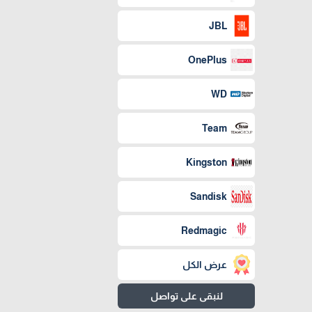
JBL
OnePlus
WD
Team
Kingston
Sandisk
Redmagic
عرض الكل
لنبقى على تواصل