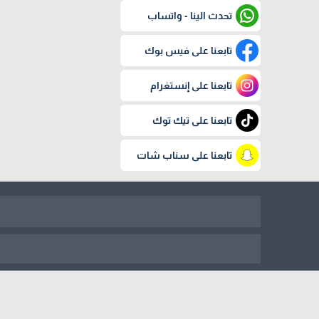
تحدث الينا - واتساب
تابعنا على فيس بوك
تابعنا على إنستغرام
تابعنا على تيك توك
تابعنا على سناب شات