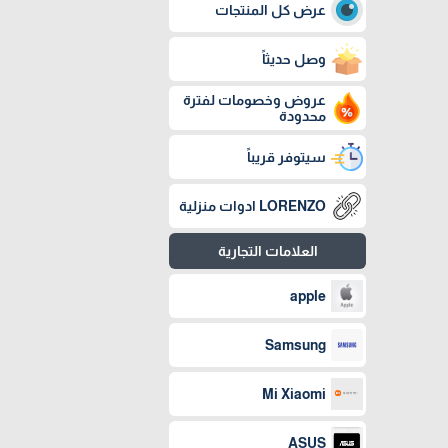
عرض كل المنتجات
وصل حديثاً
عروض وخصومات لفترة
محدودة
سيتوفر قريباً
LORENZO ادوات منزلية
العلامات التجارية
apple
Samsung
Mi Xiaomi
ASUS