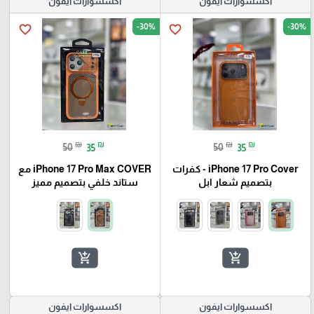
اكسسوارات ايفون
اكسسوارات ايفون
-30%
-30%
favorite_border
favorite_border
₪
₪
₪
₪
50
35
50
35
iPhone 17 Pro Cover - كفرات
iPhone 17 Pro Max COVER مع
بتصميم شعار ابل
ستاند خلفي بتصميم مميز
add_shopping_cart
add_shopping_cart
اكسسوارات ايفون
اكسسوارات ايفون