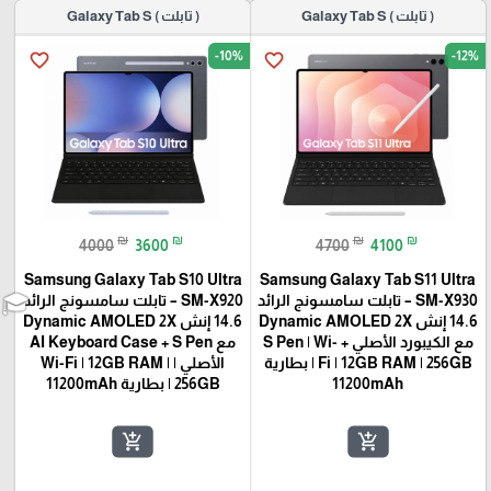
( تابلت ) Galaxy Tab S
( تابلت ) Galaxy Tab S
-10%
-12%
favorite_border
favorite_border
₪
₪
₪
₪
4000
3600
4700
4100
Samsung Galaxy Tab S10 Ultra
Samsung Galaxy Tab S11 Ultra
SM-X930 – تابلت سامسونج الرائد
SM-X920 – تابلت سامسونج الرائد
14.6 إنش Dynamic AMOLED 2X
14.6 إنش Dynamic AMOLED 2X
مع الكيبورد الأصلي + S Pen | Wi-
مع AI Keyboard Case + S Pen
Fi | 12GB RAM | 256GB | بطارية
الأصلي | Wi-Fi | 12GB RAM |
11200mAh
256GB | بطارية 11200mAh
add_shopping_cart
add_shopping_cart