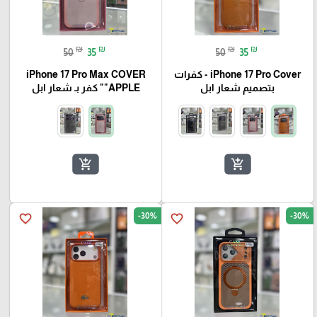
₪
₪
₪
₪
50
35
50
35
iPhone 17 Pro Cover - كفرات
iPhone 17 Pro Max COVER
بتصميم شعار ابل
"APPLE" كفر بـ شعار ابل
add_shopping_cart
add_shopping_cart
-30%
-30%
favorite_border
favorite_border