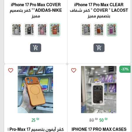
iPhone 17 Pro Max COVER
iPhone 17 Pro Max CLEAR
COVER " LACOST " كفر شفاف
"ADIDAS-NIKE" كفر بتصميم
بتصميم مميز
مميز
add_shopping_cart
add_shopping_cart
-37%
favorite_border
favorite_border
₪
₪
₪
25
80
50
IPHONE 17 PRO MAX CASES
كڤر آيفون بتصميم 17 Pro-Max |