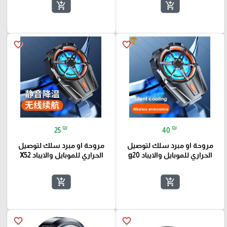
add_shopping_cart
add_shopping_cart
favorite_border
favorite_border
₪
₪
25
40
مروحة او مبرد سلك لتوصيل
مروحة او مبرد سلك لتوصيل
الحراري للموبايل والايباد g20
الحراري للموبايل والايباد X52
add_shopping_cart
add_shopping_cart
favorite_border
favorite_border