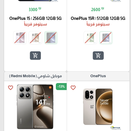
₪
₪
3300
2600
OnePlus 15 | 256GB 12GB 5G
OnePlus 15R | 512GB 12GB 5G
سيتوفر قريباً
سيتوفر قريباً
add_shopping_cart
add_shopping_cart
OnePlus
موبايل شاومي ( Redmi Mobile )
-13%
favorite_border
favorite_border