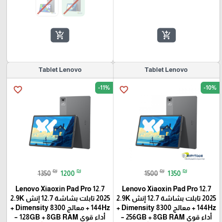
add_shopping_cart
add_shopping_cart
Tablet Lenovo
Tablet Lenovo
-11%
-10%
favorite_border
favorite_border
₪
₪
₪
₪
1350
1200
1500
1350
Lenovo Xiaoxin Pad Pro 12.7
Lenovo Xiaoxin Pad Pro 12.7
2025 تابلت بشاشة 12.7 إنش 2.9K
2025 تابلت بشاشة 12.7 إنش 2.9K
144Hz + معالج Dimensity 8300 +
144Hz + معالج Dimensity 8300 +
أداء قوي 256GB + 8GB RAM –
أداء قوي 128GB + 8GB RAM –