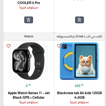
COOLER 6 Pro
سيتوفر قريباً
add_shopping_cart
add_shopping_cart
تابلت جي تاب ( G tab ) و اكسسوراته
Watch
favorite_border
favorite_border
₪
₪
0
400
Apple Watch Series 11 – Jet
Blackview tab A6 kids 128GB
Black GPS + Cellular
4+8GB
سيتوفر قريباً
سيتوفر قريباً