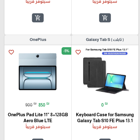
سيتوفر قريباً
سيتوفر قريباً
add_shopping_cart
add_shopping_cart
( تابلت ) Galaxy Tab S
OnePlus
-5%
favorite_border
favorite_border
₪
₪
₪
900
850
0
OnePlus Pad Lite 11” 8+128GB
Keyboard Case for Samsung
Aero Blue LTE
Galaxy Tab S10 FE Plus 13.1
سيتوفر قريباً
سيتوفر قريباً