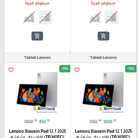
سيتوفر قريباً
سيتوفر قريباً
add_shopping_cart
add_shopping_cart
Tablet Lenovo
Tablet Lenovo
-15%
-13%
favorite_border
favorite_border
₪
₪
₪
₪
1000
850
1150
1000
Lenovo Xiaoxin Pad 12.1 2025
Lenovo Xiaoxin Pad 12.1 2025
(TB365FC) تابلت ذكي بشاشة
(TB365FC) تابلت ذكي بشاشة