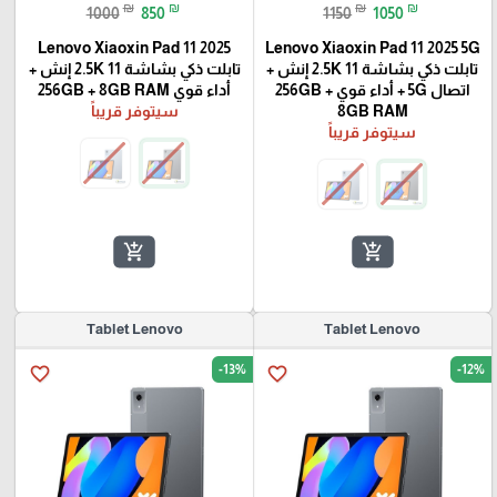
₪
₪
₪
₪
1000
850
1150
1050
Lenovo Xiaoxin Pad 11 2025
Lenovo Xiaoxin Pad 11 2025 5G
تابلت ذكي بشاشة 2.5K 11 إنش +
تابلت ذكي بشاشة 2.5K 11 إنش +
اتصال 5G + أداء قوي 256GB +
أداء قوي 256GB + 8GB RAM
8GB RAM
سيتوفر قريباً
سيتوفر قريباً
add_shopping_cart
add_shopping_cart
Tablet Lenovo
Tablet Lenovo
-13%
-12%
favorite_border
favorite_border