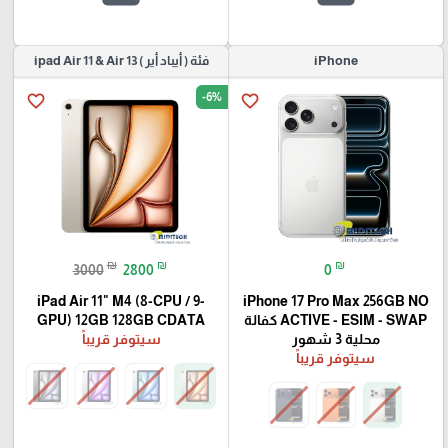
iPhone
فئة ( أيباد أير ) ipad Air 11 & Air 13
-6%
favorite_border
favorite_border
₪
₪
₪
3000
2800
0
iPad Air 11" M4 (8-CPU / 9-
iPhone 17 Pro Max 256GB NO
ACTIVE - ESIM - SWAP كفالة
GPU) 12GB 128GB CDATA
محلية 3 شهور
سيتوفر قريباً
سيتوفر قريباً