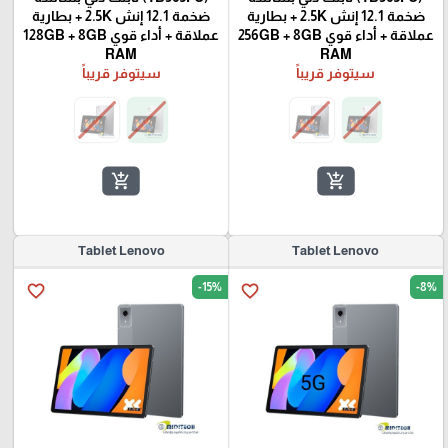
ضخمة 12.1 إنش 2.5K + بطارية
ضخمة 12.1 إنش 2.5K + بطارية
عملاقة + أداء قوي 256GB + 8GB
عملاقة + أداء قوي 128GB + 8GB
RAM
RAM
سيتوفر قريباً
سيتوفر قريباً
add_shopping_cart
add_shopping_cart
Tablet Lenovo
Tablet Lenovo
-15%
-8%
favorite_border
favorite_border