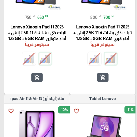
₪
₪
₪
₪
750
650
800
700
Lenovo Xiaoxin Pad 11 2025
Lenovo Xiaoxin Pad 11 2025
تابلت ذكي بشاشة 2.5K 11 إنش +
تابلت ذكي بشاشة 2.5K 11 إنش +
أداء قوي 128GB + 8GB RAM
أداء متوازن 128GB + 6GB RAM
سيتوفر قريباً
سيتوفر قريباً
add_shopping_cart
add_shopping_cart
Tablet Lenovo
فئة ( أيباد أير ) ipad Air 11 & Air 13
-10%
-11%
favorite_border
favorite_border