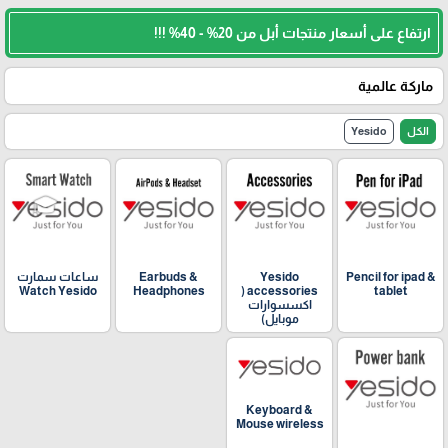
ارتفاع على أسعار منتجات أبل من 20% - 40% !!!
ماركة عالمية
الكل
Yesido
🎓
Pencil for ipad &
Yesido
Earbuds &
ساعات سمارت
Watch Yesido
Headphones
accessories (
tablet
اكسسوارات
موبايل)
Keyboard &
Mouse wireless