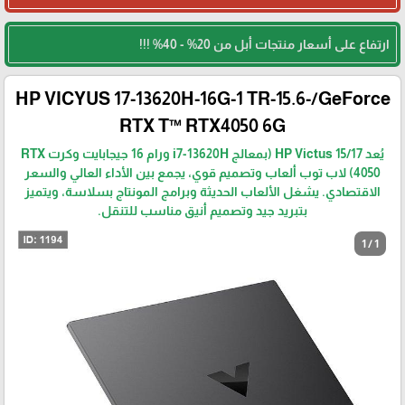
ارتفاع على أسعار منتجات أبل من 20% - 40% !!!
HP VICYUS 17-13620H-16G-1 TR-15.6-/GeForce
RTX T™ RTX4050 6G
يُعد HP Victus 15/17 (بمعالج i7-13620H ورام 16 جيجابايت وكرت RTX
4050) لاب توب ألعاب وتصميم قوي، يجمع بين الأداء العالي والسعر
الاقتصادي. يشغل الألعاب الحديثة وبرامج المونتاج بسلاسة، ويتميز
بتبريد جيد وتصميم أنيق مناسب للتنقل.
1 / 1