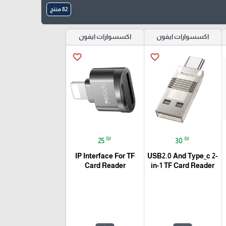
82 منتج
اكسسوارات ايفون
اكسسوارات ايفون
favorite_border
favorite_border
₪
₪
25
30
IP Interface For TF
USB2.0 And Type_c 2-
Card Reader
in-1 TF Card Reader