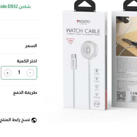
السعر
اختر الكمية
+
-
طريقة الدفع
public
نسخ رابط المنتج