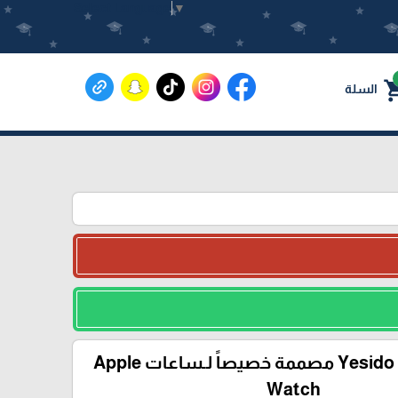
Select Language
▼
shoppin
السلة
شاحن Yesido DS32 مصممة خصيصاً لـساعات Apple
Watch