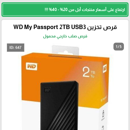
ارتفاع على أسعار منتجات أبل من 20% - 40% !!!
قرص تخزين WD My Passport 2TB USB3
قرص صلب خارجي محمول
1 / 5