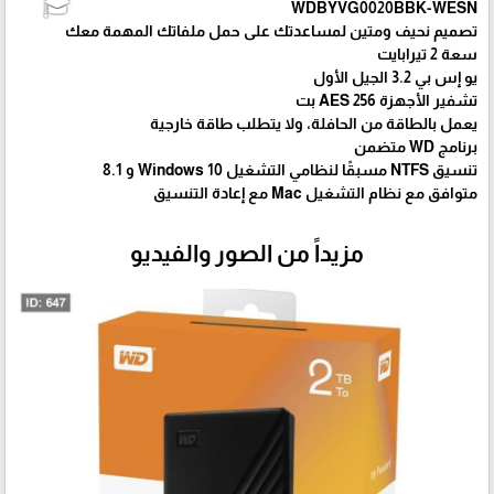
WDBYVG0020BBK-WESN
تصميم نحيف ومتين لمساعدتك على حمل ملفاتك المهمة معك
سعة 2 تيرابايت
يو إس بي 3.2 الجيل الأول
تشفير الأجهزة 256 AES بت
يعمل بالطاقة من الحافلة، ولا يتطلب طاقة خارجية
برنامج WD متضمن
تنسيق NTFS مسبقًا لنظامي التشغيل 10 Windows و 8.1
متوافق مع نظام التشغيل Mac مع إعادة التنسيق
مزيداً من الصور والفيديو
🎓