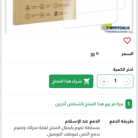
favorite_border
السعر
₪
30
اختر الكمية
shopping_cart
شراء هذا المنتج
+
-
5
مرة تم بيع هذا المنتج لأشخاص آخرين.
طريقة الدفع
الدفع عند الإستلام
ببساطة نقوم بايصال المنتج لغاية منزلك وتقوم
بدفع الثمن لموظف التوصيل.