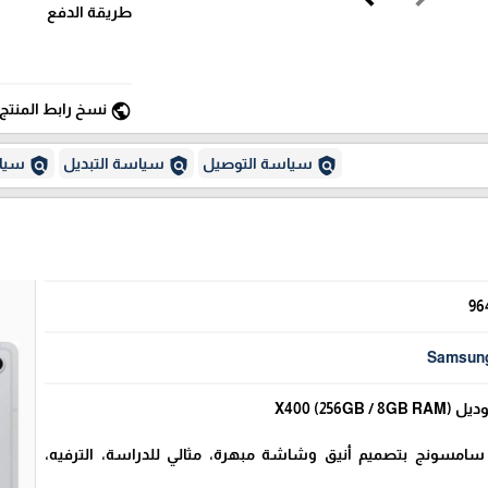
طريقة الدفع
public
نسخ رابط المنتج
policy
policy
policy
سياسة التوصيل
سياسة التبديل
سياس
96
Samsun
 سامسونج بتصميم أنيق وشاشة مبهرة، مثالي للدراسة، الترفيه،