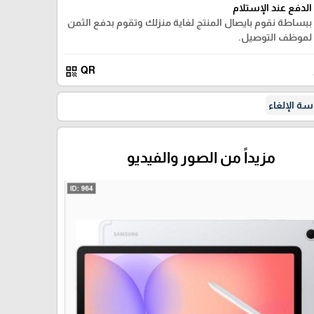
الدفع عند الإستلام
ببساطة نقوم بايصال المنتج لغاية منزلك وتقوم بدفع الثمن
لموظف التوصيل.
qr_code
QR
ة الإلغاء
مزيداً من الصور والفيديو