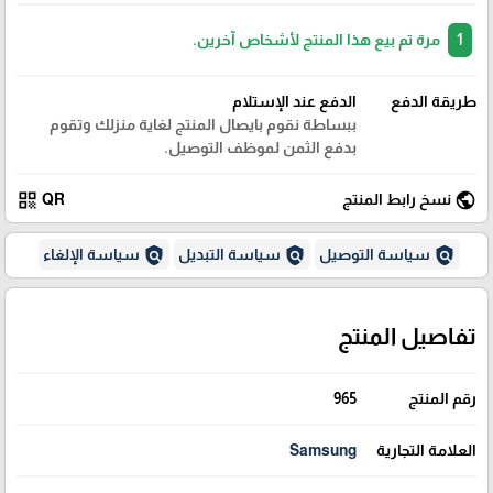
1
مرة تم بيع هذا المنتج لأشخاص آخرين.
طريقة الدفع
الدفع عند الإستلام
ببساطة نقوم بايصال المنتج لغاية منزلك وتقوم
بدفع الثمن لموظف التوصيل.
qr_code
public
نسخ رابط المنتج
QR
policy
policy
policy
سياسة التوصيل
سياسة التبديل
سياسة الإلغاء
تفاصيل المنتج
رقم المنتج
965
العلامة التجارية
Samsung