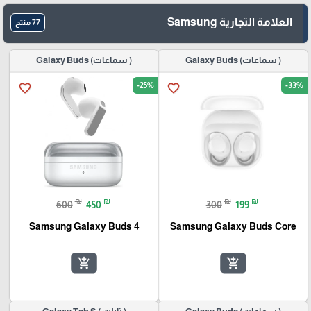
العلامة التجارية Samsung
77 منتج
( سماعات) Galaxy Buds
( سماعات) Galaxy Buds
-25%
-33%
favorite_border
favorite_border
₪
₪
₪
₪
600
450
300
199
Samsung Galaxy Buds 4
Samsung Galaxy Buds Core
add_shopping_cart
add_shopping_cart