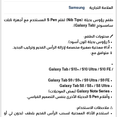
العلامة التجارية
Samsung
طقم رؤوس بديلة (Nib Tips) لقلم S Pen المستخدم مع أجهزة تابلت
سامسونج (Galaxy Tab).
🖊️ محتويات الطقم:
• 5 رؤوس بديلة (لون أسود).
• أداة معدنية صغيرة مخصصة لإزالة الرأس القديم وتركيب الجديد.
📱 متوافق مع:
‏•
/ Galaxy Tab / S10+ / S10 Ultra / S10 FE
• Galaxy Tab S9 / S9+ / S9 Ultra / S9 FE
• Galaxy Tab S8 / S8+ / S8 Ultra
• Galaxy Note Series (بعض الموديلات)
• وأقلام S Pen الحديثة الأخرى بنفس التصميم القياسي.
⚠️ ملاحظات الاستخدام:
• استخدم الأداة المعدنية لسحب الرأس القديم بلطف (بدون لي أو