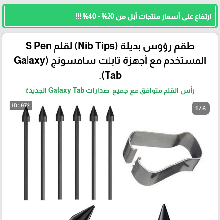
ارتفاع على أسعار منتجات أبل من 20% - 40% !!!
طقم رؤوس بديلة (Nib Tips) لقلم S Pen
المستخدم مع أجهزة تابلت سامسونج (Galaxy
Tab).
رأس القلم متوافق مع جميع اصدارات Galaxy Tab الجديدة
1 / 6